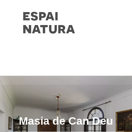
espai
natura
Masia de Can Deu