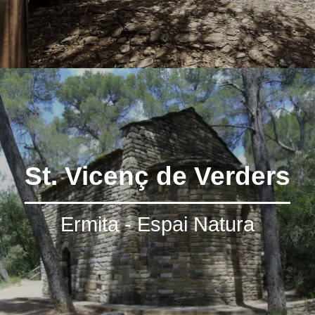
St. Vicenç de Verders
Ermita - Espai Natura