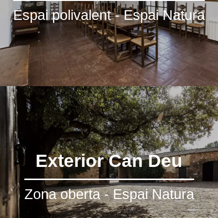
Espai polivalent - Espai Natura
Exterior Can Deu
Zona oberta - Espai Natura