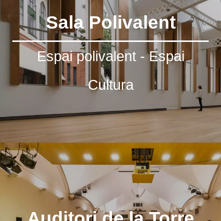
Sala Polivalent
Espai polivalent - Espai
Cultura
Auditori de la Torre