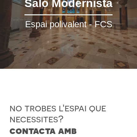
Saló Modernista
Espai polivalent - FCS
no trobes l'espai que
necessites?
contacta amb