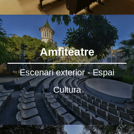
Amfiteatre
Escenari exterior - Espai
Cultura