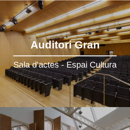
Auditori Gran
Sala d'actes - Espai Cultura