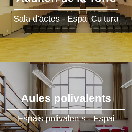
Sala d'actes - Espai Cultura
Aules polivalents
Espais polivalents - Espai