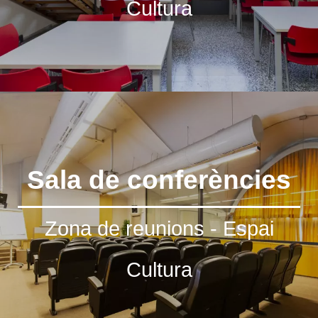
Cultura
Sala de conferències
Zona de reunions - Espai
Cultura