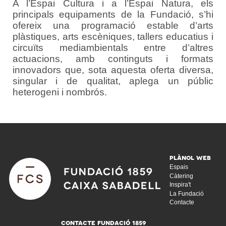
A l’Espai Cultura i a l’Espai Natura, els
principals equipaments de la Fundació, s’hi
ofereix una programació estable d’arts
plàstiques, arts escèniques, tallers educatius i
circuïts mediambientals entre d’altres
actuacions, amb continguts i formats
innovadors que, sota aquesta oferta diversa,
singular i de qualitat, aplega un públic
heterogeni i nombrós.
Espais
Càtering
Inspira't
La Fundació
Contacte